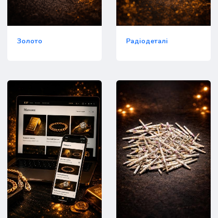
Золото
Радіодеталі