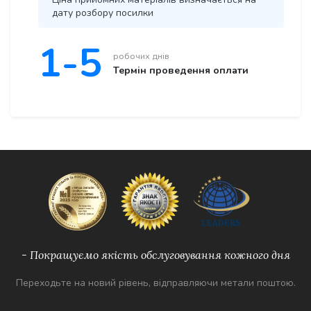
дату розбору посилки
1-5
робочих днів
Термін проведення оплати
- Покращуємо якість обслуговування кожного дня
Переходьте на новий рівень, відправляючи метали поштою.