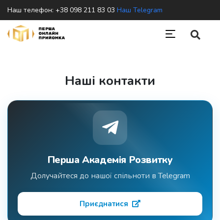
Наш телефон: +38 098 211 83 03
Наш Telegram
Наші контакти
Перша Академія Розвитку
Долучайтеся до нашої спільноти в Telegram
Приєднатися