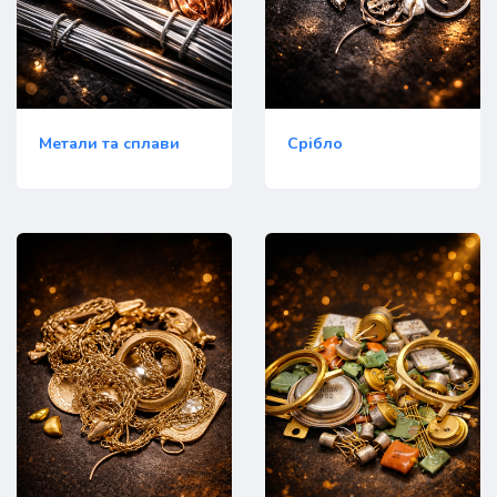
Метали та сплави
Срібло