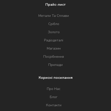
Прайс-лист
Метали Та Сплави
Срібло
Золото
Радіодеталі
Магазин
Посрібнення
Прилади
Корисні посилання
Про Нас
Блог
Контакти