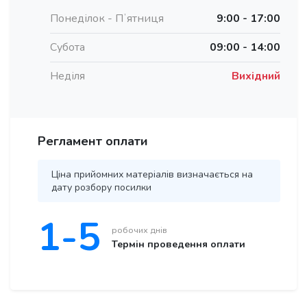
Понеділок - Пʼятниця
9:00 - 17:00
Субота
09:00 - 14:00
Неділя
Вихідний
Регламент оплати
Ціна прийомних матеріалів визначається на
дату розбору посилки
1-5
робочих днів
Термін проведення оплати