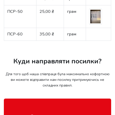
ПСР-50
25,00 ₴
грам
ПСР-60
35,00 ₴
грам
Куди направляти посилки?
Для того щоб наша співпраця була максимально кофортною
ви можете відправити нам посилку притримуючись не
складних правил.