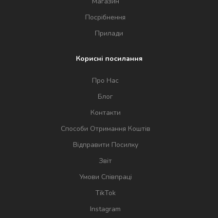
Магазин
Посрібнення
Прилади
Корисні посилання
Про Нас
Блог
Контакти
Способи Отримання Коштів
Відправити Посилку
Звіт
Умови Співпраці
TikTok
Instagram