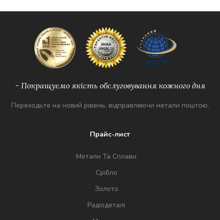
- Покращуємо якість обслуговування кожного дня
Переходьте на новий рівень, відправляючи метали поштою.
Прайс-лист
Метали Та Сплави
Срібло
Золото
Радіодеталі